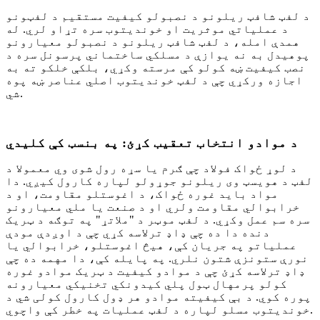
د لفټ شافټ ریلونو د نصبولو کیفیت مستقیم د لفټونو
د عملیاتي موثریت او خوندیتوب سره تړاو لري. له
همدې امله، د لفټ شافټ ریلونو د نصبولو معیارونو
پوهیدل به نه یوازې د مسلکي ساختماني پرسونل سره د
نصب کیفیت ښه کولو کې مرسته وکړي، بلکې خلکو ته به
اجازه ورکړي چې د لفټ خوندیتوب اصلي عناصر ښه پوه
شي.
د موادو انتخاب تعقیب کړئ: په بنسټ کې کلیدي
د لوړ ځواک فولاد چې ګرم یا سړه رول شوی وي معمولا د
لفټ د هویسټ وی ریلونو جوړولو لپاره کارول کیږي. دا
مواد باید غوره ځواک، د اغوستلو مقاومت، او د
خرابوالي مقاومت ولري او د صنعت یا ملي معیارونو
سره سم عمل وکړي. د لفټ موټر د "ملاتړ" په توګه د ټریک
دنده دا ده چې ډاډ ترلاسه کړي چې د اوږدې مودې
عملیاتو په جریان کې، هیڅ اغوستلو، خرابوالي یا
نورې ستونزې شتون نلري. په پایله کې، دا مهمه ده چې
ډاډ ترلاسه کړئ چې د موادو کیفیت د ټریک موادو غوره
کولو پرمهال ټول پلي کیدونکي تخنیکي معیارونه
پوره کوي. د بې کیفیته موادو هر ډول کارول کولی شي د
خوندیتوب مسلو لپاره د لفټ عملیات په خطر کې واچوي.