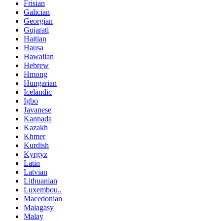
Frisian
Galician
Georgian
Gujarati
Haitian
Hausa
Hawaiian
Hebrew
Hmong
Hungarian
Icelandic
Igbo
Javanese
Kannada
Kazakh
Khmer
Kurdish
Kyrgyz
Latin
Latvian
Lithuanian
Luxembou..
Macedonian
Malagasy
Malay